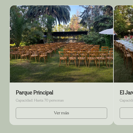
Parque Principal
El Ja
Capacidad:
Hasta 70 personas
Capacid
Ver más