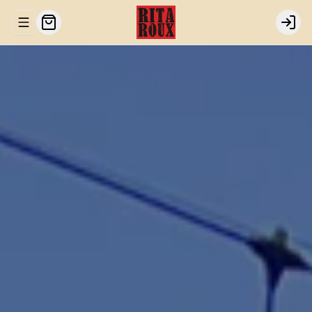
Abrir menu de navegación
Login