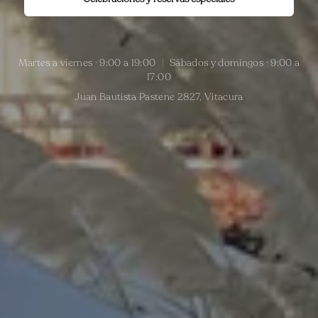
Martes a viernes · 9:00 a 19:00
|
Sábados y domingos · 9:00 a
17:00
Juan Bautista Pastene 2827, Vitacura