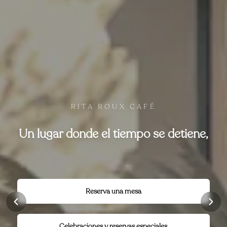
RITA ROUX CAFÉ
la calma se siente y un jardín mágico te
recibe.
Reserva una mesa
Celebraciones y reservas especiales