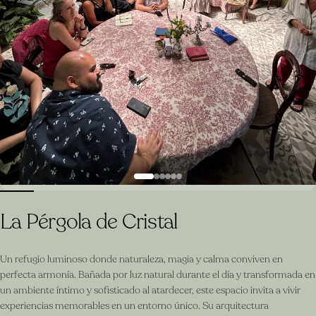
La Pérgola de Cristal
Un refugio luminoso donde naturaleza, magia y calma conviven en
perfecta armonía. Bañada por luz natural durante el día y transformada en
un ambiente íntimo y sofisticado al atardecer, este espacio invita a vivir
experiencias memorables en un entorno único. Su arquitectura