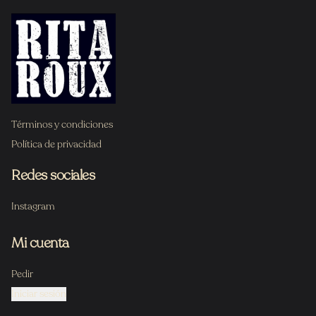
Términos y condiciones
Política de privacidad
Redes sociales
Instagram
Mi cuenta
Pedir
Iniciar sesión